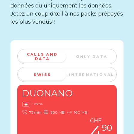
données ou uniquement les données.
Jetez un coup d'œil à nos packs prépayés
les plus vendus !
CALLS AND
ONLY DATA
DATA
SWISS
INTERNATIONAL
DUONANO
1 mois
75 min
500 MB
100 MB
CHF
4
90