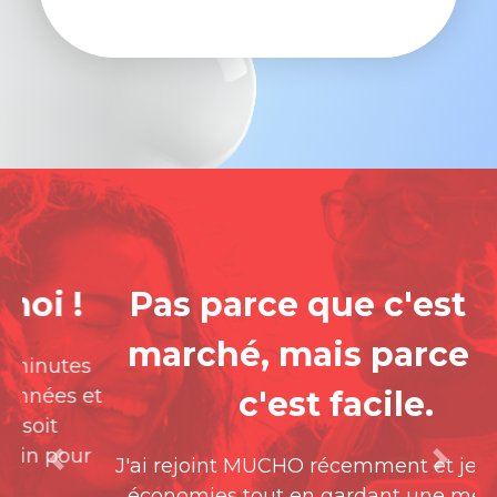
Pas parce que c'est bon
marché, mais parce que
c'est facile.
J'ai rejoint MUCHO récemment et je fais des
Previous
Next
économies tout en gardant une meilleure