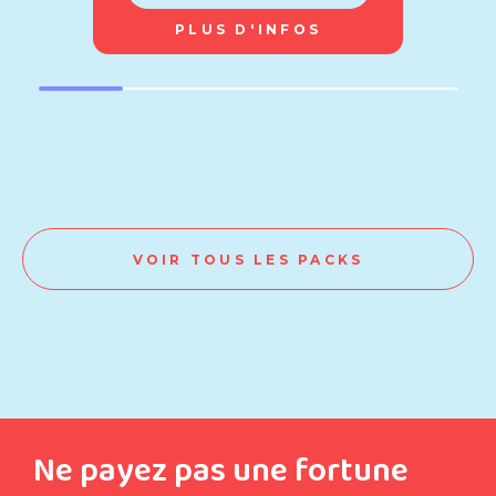
PLUS D'INFOS
VOIR TOUS LES PACKS
Ne payez pas une fortune