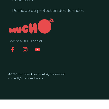
Politique de protection des données
We’re MUCHO social !
© 2026 muchomobile.ch - All rights reserved.
contact@muchomobile.ch