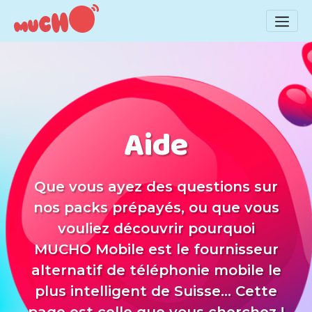
Aide
Que vous ayez des questions sur
nos packs prépayés, ou que vous
vouliez découvrir pourquoi
MUCHO Mobile est le fournisseur
alternatif de téléphonie mobile le
plus intelligent de Suisse... Cette
page est celle que vous cherchez !