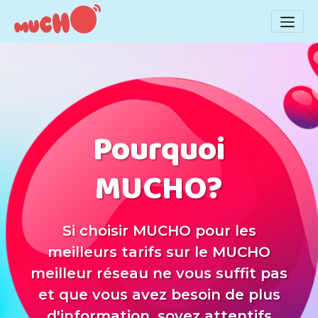
Pourquoi
MUCHO?
Si choisir MUCHO pour les
meilleurs tarifs sur le MUCHO
meilleur réseau ne vous suffit pas
et que vous avez besoin de plus
d'information, soyez attentifs