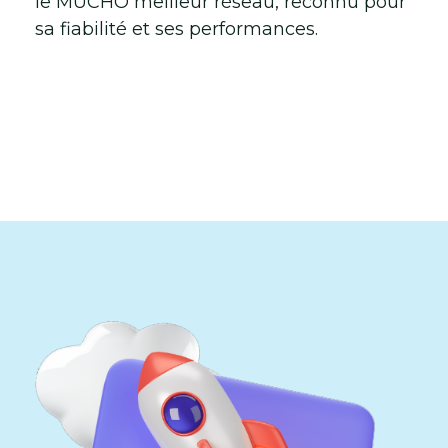
le MUCHO meilleur réseau, reconnu pour
sa fiabilité et ses performances.