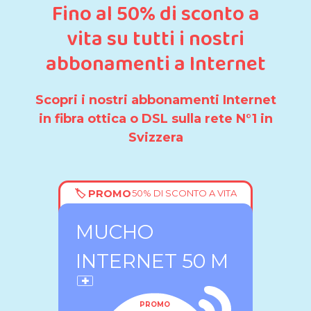
Fino al 50% di sconto a
vita su tutti i nostri
abbonamenti a Internet
Scopri i nostri abbonamenti Internet
in fibra ottica o DSL sulla rete N°1 in
Svizzera
🏷️ PROMO
50% DI SCONTO A VITA
MUCHO
INTERNET 50 M
PROMO