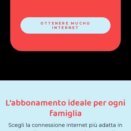
OTTENERE MUCHO
INTERNET
L'abbonamento ideale per ogni
famiglia
Scegli la connessione internet più adatta in