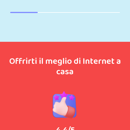
Offrirti il meglio di Internet a
casa
4.4/5