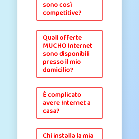
sono così
competitive?
Quali offerte
MUCHO Internet
sono disponibili
presso il mio
domicilio?
È complicato
avere Internet a
casa?
Chi installa la mia