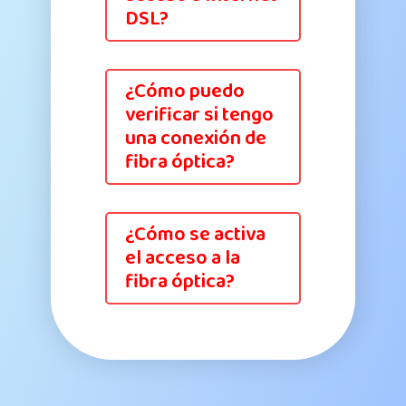
DSL?
¿Cómo puedo
verificar si tengo
una conexión de
fibra óptica?
¿Cómo se activa
el acceso a la
fibra óptica?