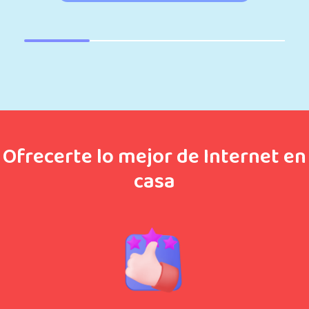
Ofrecerte lo mejor de Internet en
casa