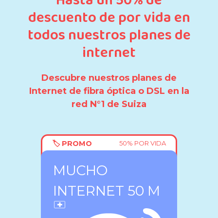
Hasta un 50% de
descuento de por vida en
todos nuestros planes de
internet
Descubre nuestros planes de
Internet de fibra óptica o DSL en la
red N°1 de Suiza
🏷️ PROMO
50% POR VIDA
MUCHO
INTERNET 50 M