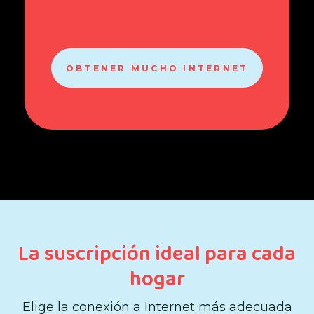
OBTENER MUCHO INTERNET
La suscripción ideal para cada
hogar
Elige la conexión a Internet más adecuada